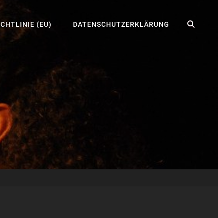
SEA
CHTLINIE (EU)
DATENSCHUTZERKLÄRUNG