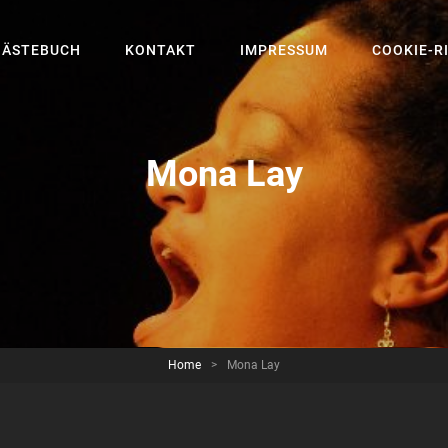
GÄSTEBUCH
KONTAKT
IMPRESSUM
COOKIE-RI
Mona Lay
Home
>
Mona Lay